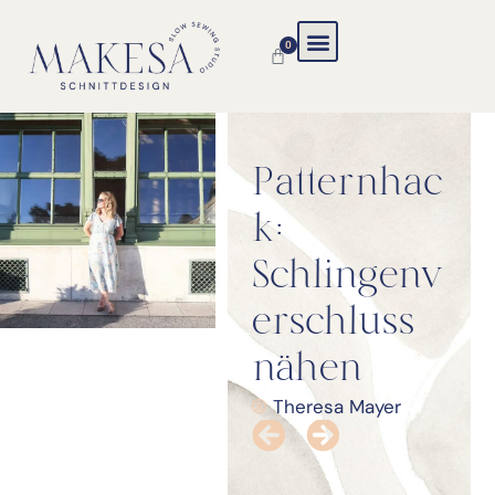
0
Patternhac
k:
Schlingenv
erschluss
nähen
Theresa Mayer