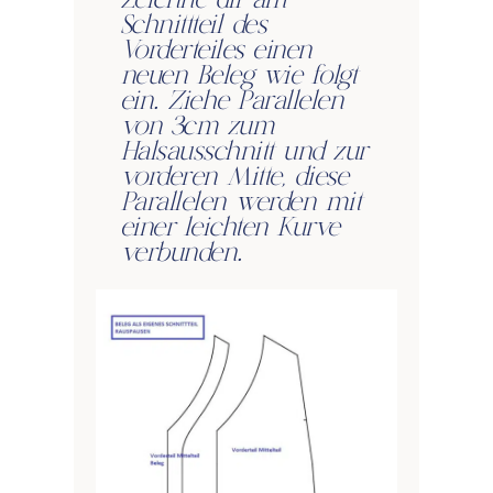
Zeichne dir am
Schnittteil des
Vorderteiles einen
neuen Beleg wie folgt
ein. Ziehe Parallelen
von 3cm zum
Halsausschnitt und zur
vorderen Mitte, diese
Parallelen werden mit
einer leichten Kurve
verbunden.