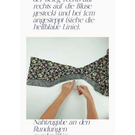
rechts auf die Bluse
gesteckt und bei 1cm
angesteppt (siehe die
hellblaue Linie).
Nahtzugabe an den
Rundungen