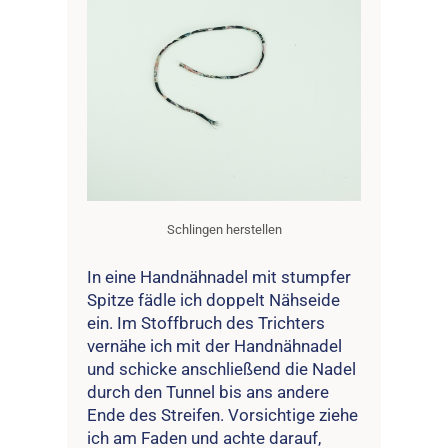
Schlingen herstellen
In eine Handnähnadel mit stumpfer
Spitze fädle ich doppelt Nähseide
ein. Im Stoffbruch des Trichters
vernähe ich mit der Handnähnadel
und schicke anschließend die Nadel
durch den Tunnel bis ans andere
Ende des Streifen. Vorsichtige ziehe
ich am Faden und achte darauf,