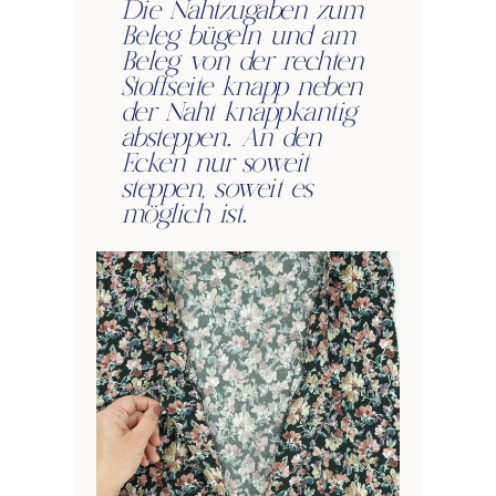
Die Nahtzugaben zum
Beleg bügeln und am
Beleg von der rechten
Stoffseite knapp neben
der Naht knappkantig
absteppen. An den
Ecken nur soweit
steppen, soweit es
möglich ist.