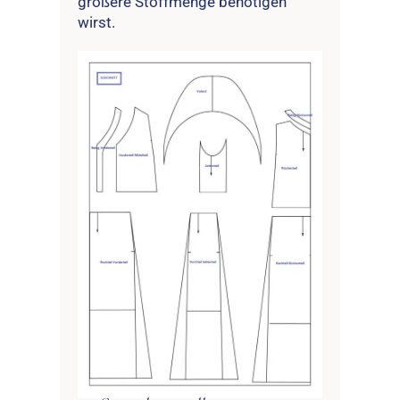
größere Stoffmenge benötigen
wirst.