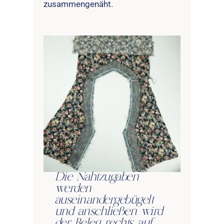
zusammengenäht.
Die Nahtzugaben
werden
auseinandergebügelt
und anschließen wird
der Beleg rechts auf