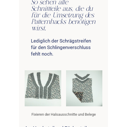
So sehen alle
Schnittteile aus, die du
für die Umsetzung des
Patternhacks benötigen
wirst.
Lediglich der Schrägstreifen
für den Schlingenverschluss
fehlt noch.
Fixieren der Halsausschnitte und Belege