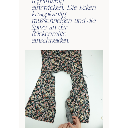
regelmäßig
einzwicken. Die Ecken
knappkantig
rausschneiden und die
Spitze an der
Rückenmitte
einschneiden.