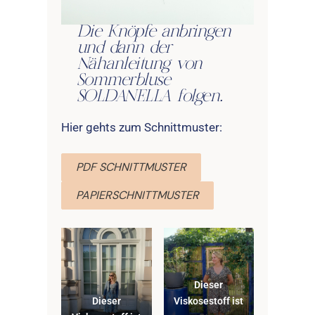
Die Knöpfe anbringen
und dann der
Nähanleitung von
Sommerbluse
SOLDANELLA folgen.
Hier gehts zum Schnittmuster:
PDF SCHNITTMUSTER
PAPIERSCHNITTMUSTER
Dieser
Dieser
Viskosestoff ist