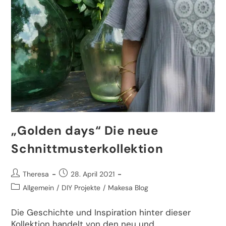
„Golden days“ Die neue
Schnittmusterkollektion
Theresa
28. April 2021
Allgemein
/
DIY Projekte
/
Makesa Blog
Die Geschichte und Inspiration hinter dieser
Kollektion handelt von den neu und